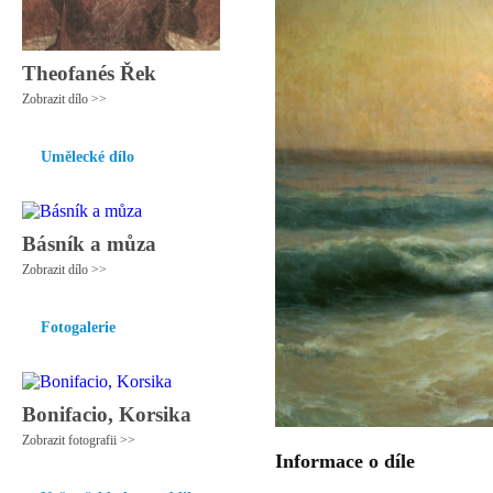
Theofanés Řek
Zobrazit dílo >>
Umělecké dílo
Básník a můza
Zobrazit dílo >>
Fotogalerie
Bonifacio, Korsika
Zobrazit fotografii >>
Informace o díle