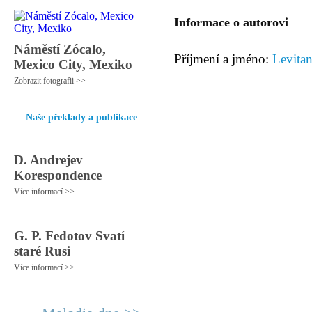
Informace o autorovi
Náměstí Zócalo,
Příjmení a jméno:
Levitan
Mexico City, Mexiko
Zobrazit fotografii >>
Naše překlady a publikace
D. Andrejev
Korespondence
Více informací >>
G. P. Fedotov Svatí
staré Rusi
Více informací >>