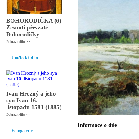
BOHORODIČKA (6)
Zesnutí přesvaté
Bohorodičky
Zobrazit dílo >>
Umělecké dílo
Ivan Hrozný a jeho
syn Ivan 16.
listopadu 1581 (1885)
Zobrazit dílo >>
Informace o díle
Fotogalerie