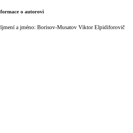
nformace o autorovi
říjmení a jméno: Borisov-Musatov Viktor Elpidiforovič