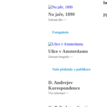
I
Na jaře, 1890
P
Zobrazit dílo >>
Fotogalerie
Ulice v Amsterdamu
Zobrazit fotografii >>
Naše překlady a publikace
D. Andrejev
Korespondence
Více informací >>