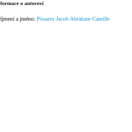
nformace o autorovi
říjmení a jméno:
Pissarro Jacob Abraham Camille