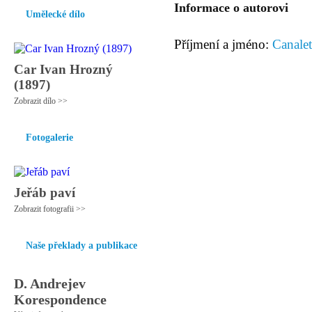
Informace o autorovi
Umělecké dílo
Příjmení a jméno:
Canale
Car Ivan Hrozný
(1897)
Zobrazit dílo >>
Fotogalerie
Jeřáb paví
Zobrazit fotografii >>
Naše překlady a publikace
D. Andrejev
Korespondence