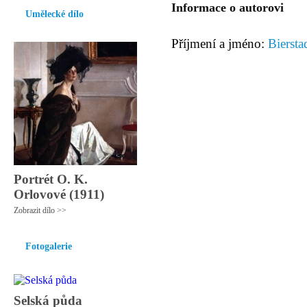
Informace o autorovi
Umělecké dílo
Příjmení a jméno:
Biersta
Portrét O. K.
Orlovové (1911)
Zobrazit dílo >>
Fotogalerie
Selská půda