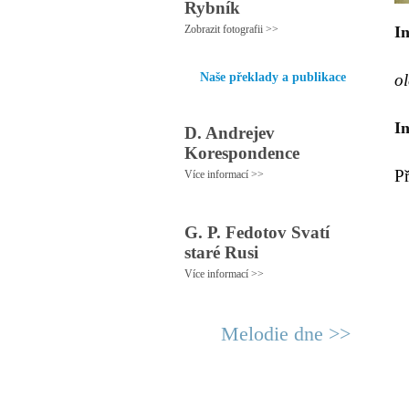
Rybník
Zobrazit fotografii >>
In
Naše překlady a publikace
ol
I
D. Andrejev
Korespondence
P
Více informací >>
G. P. Fedotov Svatí
staré Rusi
Více informací >>
Melodie dne >>