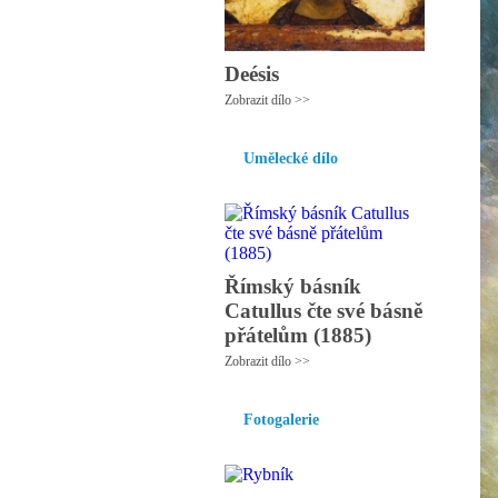
Deésis
Zobrazit dílo >>
Umělecké dílo
Římský básník
Catullus čte své básně
přátelům (1885)
Zobrazit dílo >>
Fotogalerie