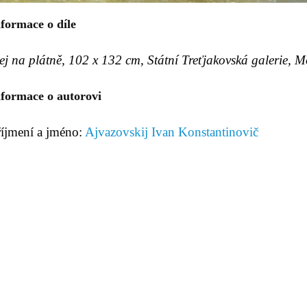
formace o díle
ej na plátně, 102 x 132 cm, Státní Treťjakovská galerie, 
nformace o autorovi
říjmení a jméno:
Ajvazovskij Ivan Konstantinovič