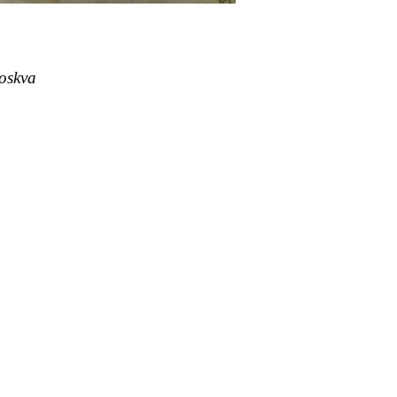
Moskva