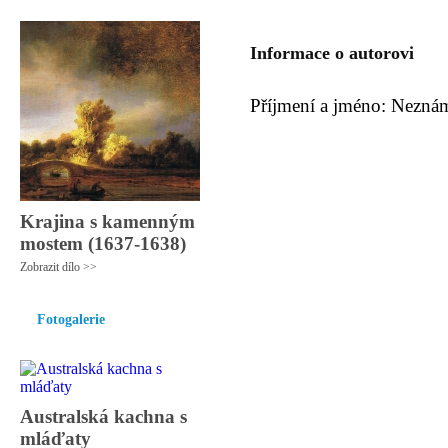
Informace o autorovi
Příjmení a jméno: Nezná
Krajina s kamenným
mostem (1637-1638)
Zobrazit dílo >>
Fotogalerie
Australská kachna s
mláďaty