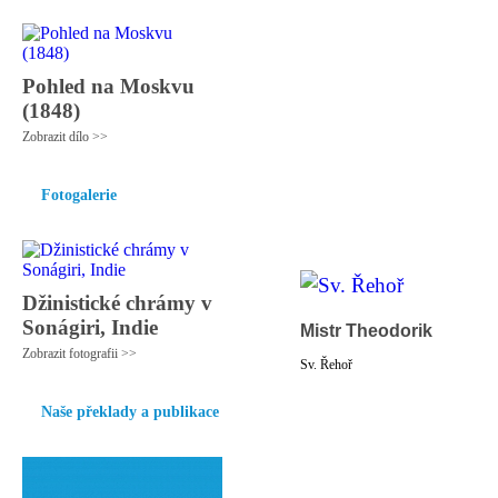
Pohled na Moskvu
(1848)
Zobrazit dílo >>
Fotogalerie
Džinistické chrámy v
Sonágiri, Indie
Mistr Theodorik
Zobrazit fotografii >>
Sv. Řehoř
Naše překlady a publikace