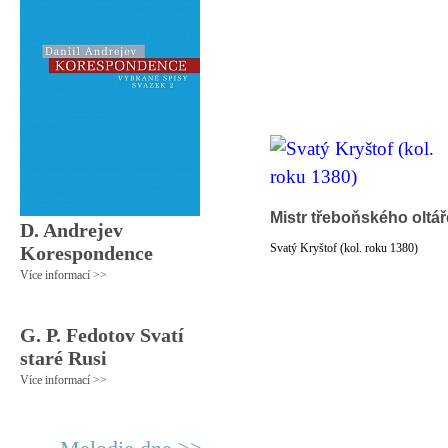
Mistr třeboňského oltář
D. Andrejev
Svatý Kryštof (kol. roku 1380)
Korespondence
Více informací >>
G. P. Fedotov Svatí
staré Rusi
Více informací >>