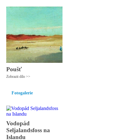
Poušť
Zobrazit dílo >>
Fotogalerie
Vodopád
Seljalandsfoss na
Islandu