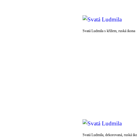
Svatá Ludmila s křížem, ruská ikona
Svatá Ludmila, dekorovaná, ruská ik