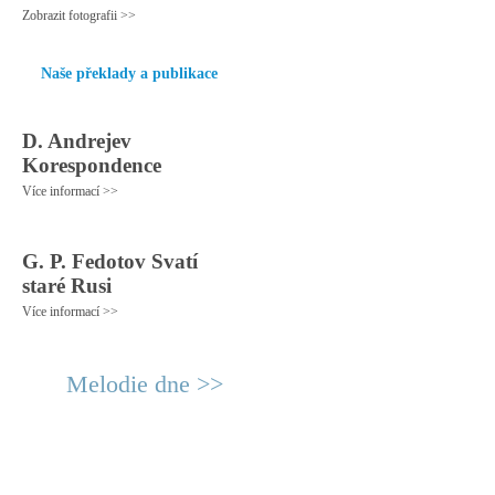
Zobrazit fotografii >>
Naše překlady a publikace
D. Andrejev
Korespondence
Více informací >>
G. P. Fedotov Svatí
staré Rusi
Více informací >>
Melodie dne >>