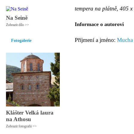
tempera na plátně, 405 x
Na Seině
Informace o autorovi
Zobrazit dílo >>
Příjmení a jméno:
Mucha 
Fotogalerie
Klášter Velká laura
na Athosu
Zobrazit fotografii >>