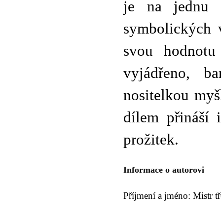
je na jednu 
symbolických v
svou hodnotu 
vyjádřeno, b
nositelkou myš
dílem přináší 
prožitek.
Informace o autorovi
Příjmení a jméno: Mistr t