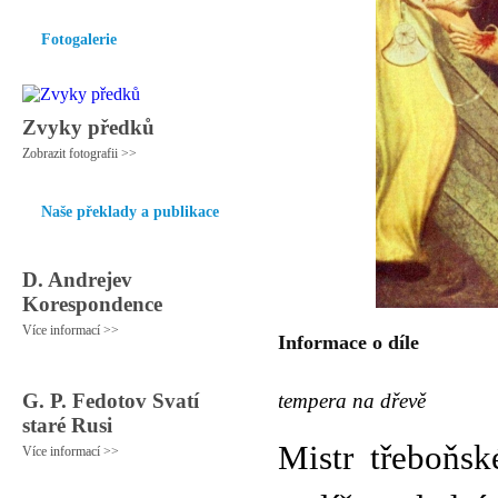
Fotogalerie
Zvyky předků
Zobrazit fotografii >>
Naše překlady a publikace
D. Andrejev
Korespondence
Více informací >>
Informace o díle
G. P. Fedotov Svatí
tempera na dřevě
staré Rusi
Mistr třeboňsk
Více informací >>