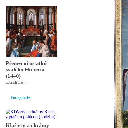
Přenesení ostatků
svatého Huberta
(1440)
Zobrazit dílo >>
Fotogalerie
Kláštery a chrámy