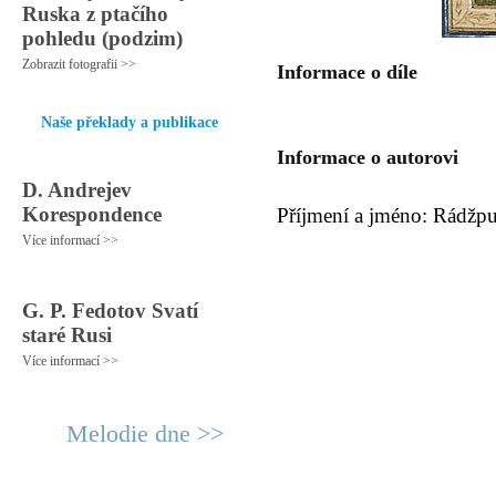
Ruska z ptačího
pohledu (podzim)
Zobrazit fotografii >>
Informace o díle
Naše překlady a publikace
Informace o autorovi
D. Andrejev
Korespondence
Příjmení a jméno: Rádžpu
Více informací >>
G. P. Fedotov Svatí
staré Rusi
Více informací >>
Melodie dne >>