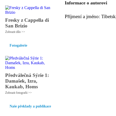
Informace o autorovi
Příjmení a jméno: Tibet
Fresky z Cappella di
San Brizio
Zobrazit dílo >>
Fotogalerie
Předválečná Sýrie 1:
Damašek, Izra,
Kaukab, Homs
Zobrazit fotografii >>
Naše překlady a publikace