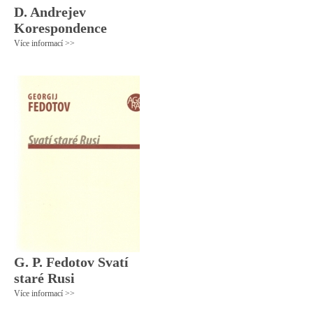
D. Andrejev
Korespondence
Více informací >>
G. P. Fedotov Svatí
staré Rusi
Více informací >>