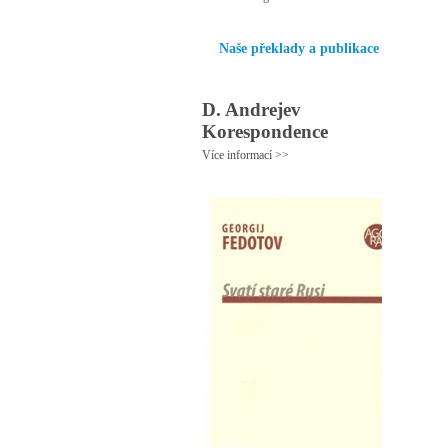
Naše překlady a publikace
D. Andrejev
Korespondence
Více informací >>