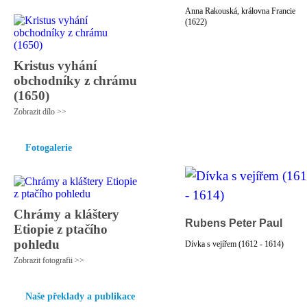
Anna Rakouská, královna Francie
(1622)
Kristus vyhání
obchodníky z chrámu
(1650)
Zobrazit dílo >>
Fotogalerie
Chrámy a kláštery
Rubens Peter Paul
Etiopie z ptačího
pohledu
Dívka s vejířem (1612 - 1614)
Zobrazit fotografii >>
Naše překlady a publikace