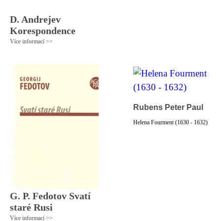
D. Andrejev
Korespondence
Více informací >>
Rubens Peter Paul
Helena Fourment (1630 - 1632)
G. P. Fedotov Svatí
staré Rusi
Více informací >>