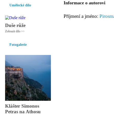
Informace o autorovi
Umělecké dílo
Příjmení a jméno:
Pirosm
Duše růže
Zobrazit dílo >>
Fotogalerie
Klášter Simonos
Petras na Athosu