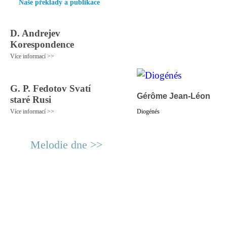
Naše překlady a publikace
D. Andrejev
Korespondence
Více informací >>
G. P. Fedotov Svatí
Gérôme Jean-Léon
staré Rusi
Více informací >>
Diogénés
Melodie dne >>