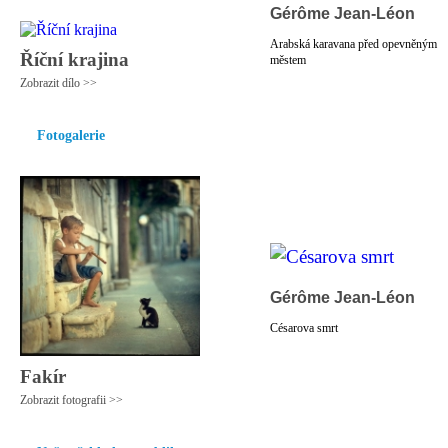
Gérôme Jean-Léon
Arabská karavana před opevněným
Říční krajina
městem
Zobrazit dílo >>
Fotogalerie
Gérôme Jean-Léon
Césarova smrt
Fakír
Zobrazit fotografii >>