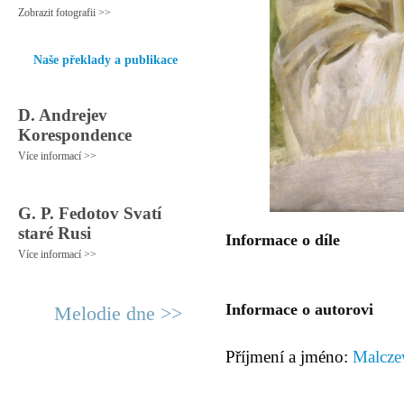
Zobrazit fotografii >>
Naše překlady a publikace
D. Andrejev
Korespondence
Více informací >>
G. P. Fedotov Svatí
staré Rusi
Informace o díle
Více informací >>
Informace o autorovi
Melodie dne >>
Příjmení a jméno:
Malcze