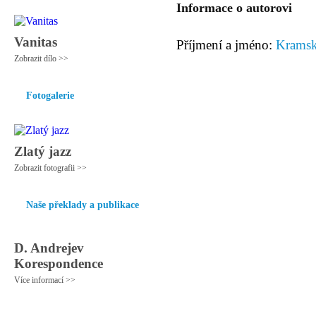
Informace o autorovi
Vanitas
Příjmení a jméno:
Kramsk
Zobrazit dílo >>
Fotogalerie
Zlatý jazz
Zobrazit fotografii >>
Naše překlady a publikace
D. Andrejev
Korespondence
Více informací >>