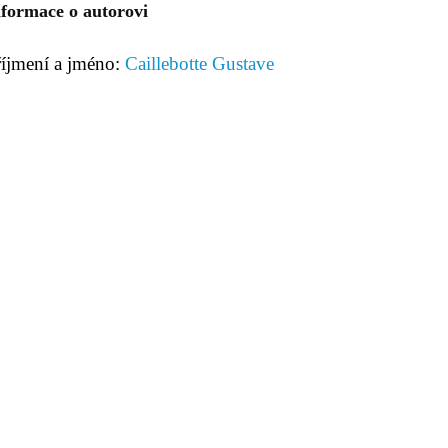
nformace o autorovi
říjmení a jméno:
Caillebotte Gustave