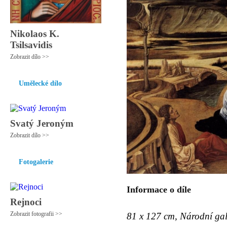
Nikolaos K.
Tsilsavidis
Zobrazit dílo >>
Umělecké dílo
Svatý Jeroným
Zobrazit dílo >>
Fotogalerie
Informace o díle
Rejnoci
Zobrazit fotografii >>
81 x 127 cm, Národní gal