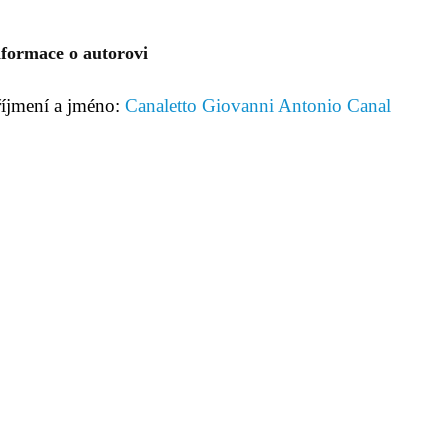
nformace o autorovi
říjmení a jméno:
Canaletto Giovanni Antonio Canal