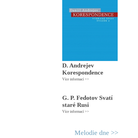
D. Andrejev
Korespondence
Více informací >>
G. P. Fedotov Svatí
staré Rusi
Více informací >>
Melodie dne >>