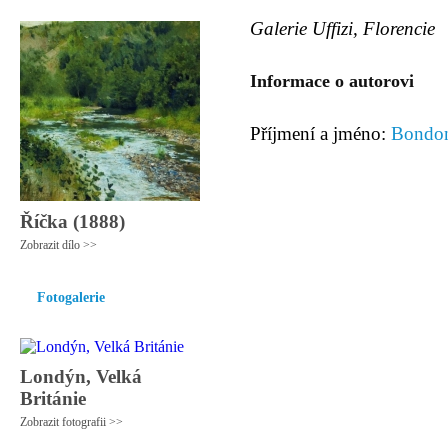
Galerie Uffizi, Florencie
Informace o autorovi
Příjmení a jméno:
Bondon
Říčka (1888)
Zobrazit dílo >>
Fotogalerie
Londýn, Velká
Británie
Zobrazit fotografii >>