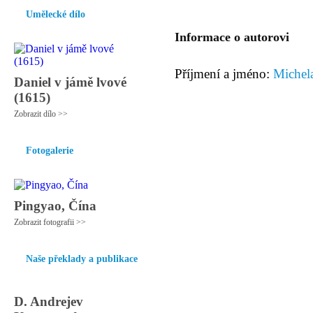
Umělecké dílo
Informace o autorovi
Příjmení a jméno:
Michel
Daniel v jámě lvové
(1615)
Zobrazit dílo >>
Fotogalerie
Pingyao, Čína
Zobrazit fotografii >>
Naše překlady a publikace
D. Andrejev