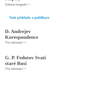
Zobrazit fotografii >>
Naše překlady a publikace
D. Andrejev
Korespondence
Více informací >>
G. P. Fedotov Svatí
staré Rusi
Více informací >>