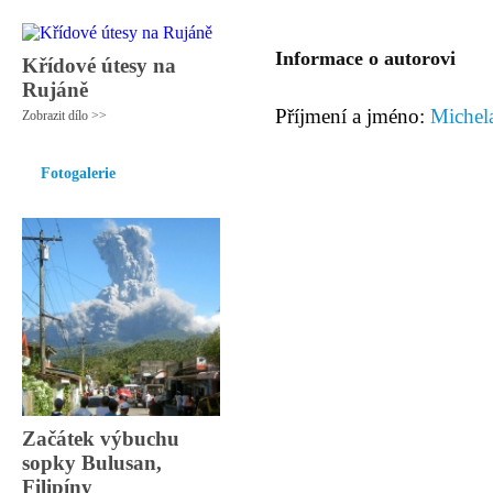
Informace o autorovi
Křídové útesy na
Rujáně
Příjmení a jméno:
Michel
Zobrazit dílo >>
Fotogalerie
Začátek výbuchu
sopky Bulusan,
Filipíny