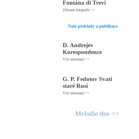
Fontána di Trevi
Zobrazit fotografii >>
Naše překlady a publikace
D. Andrejev
Korespondence
Více informací >>
G. P. Fedotov Svatí
staré Rusi
Více informací >>
Melodie dne >>