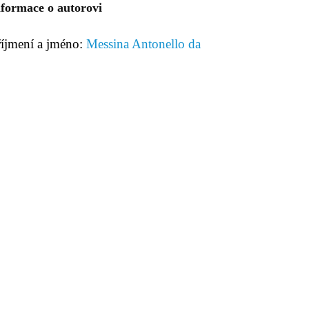
nformace o autorovi
říjmení a jméno:
Messina Antonello da