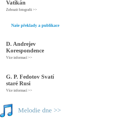
Vatikán
Zobrazit fotografii >>
Naše překlady a publikace
D. Andrejev
Korespondence
Více informací >>
G. P. Fedotov Svatí
staré Rusi
Více informací >>
Melodie dne >>