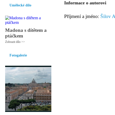
Informace o autorovi
Umělecké dílo
Příjmení a jméno:
Šilov 
Madona s dítětem a
ptáčkem
Zobrazit dílo >>
Fotogalerie