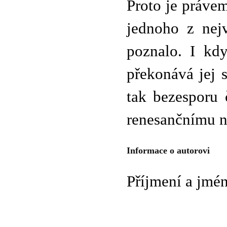
Proto je práve
jednoho z nejv
poznalo. I kdy
překonává jej 
tak bezesporu 
renesančnímu n
Informace o autorovi
Příjmení a jmé