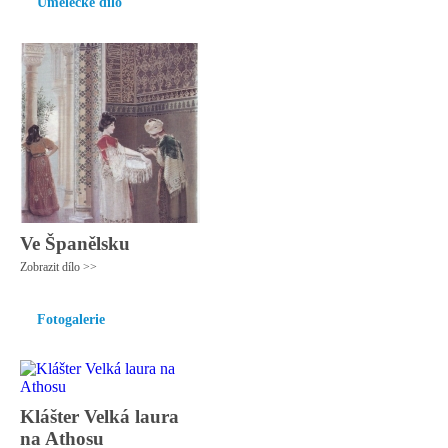
Umělecké dílo
Ve Španělsku
Zobrazit dílo >>
Fotogalerie
Klášter Velká laura
na Athosu