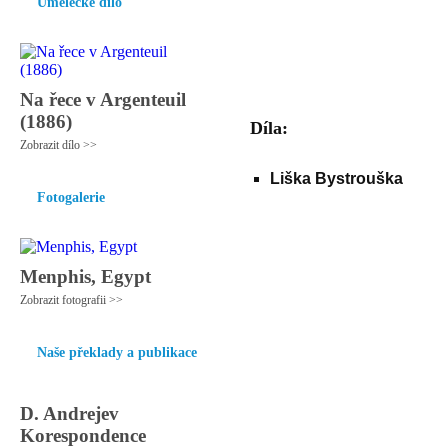
Umělecké dílo
Na řece v Argenteuil
(1886)
Díla:
Zobrazit dílo >>
Liška Bystrouška
Fotogalerie
Menphis, Egypt
Zobrazit fotografii >>
Naše překlady a publikace
D. Andrejev
Korespondence