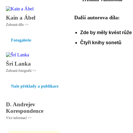
Kain a Ábel
Další autorova díla:
Zobrazit dílo >>
Zde by měly kvést růže
Fotogalerie
Čtyři knihy sonetů
Šrí Lanka
Zobrazit fotografii >>
Naše překlady a publikace
D. Andrejev
Korespondence
Více informací >>