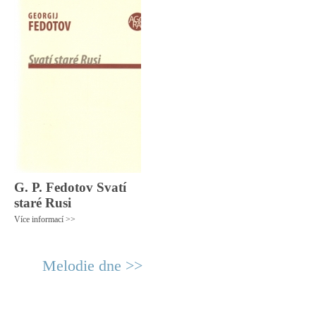
G. P. Fedotov Svatí
staré Rusi
Více informací >>
Melodie dne >>