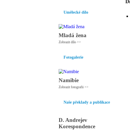
Dí
Umělecké dílo
Mladá žena
Zobrazit dílo >>
Fotogalerie
Namibie
Zobrazit fotografii >>
Naše překlady a publikace
D. Andrejev
Korespondence