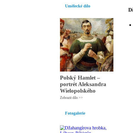
Umělecké dílo
Dí
Polský Hamlet –
portrét Aleksandra
Wielopolského
Zobrazit dílo >>
Fotogalerie