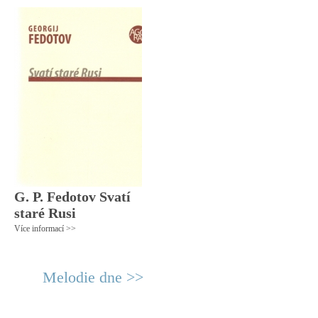
G. P. Fedotov Svatí
staré Rusi
Více informací >>
Melodie dne >>