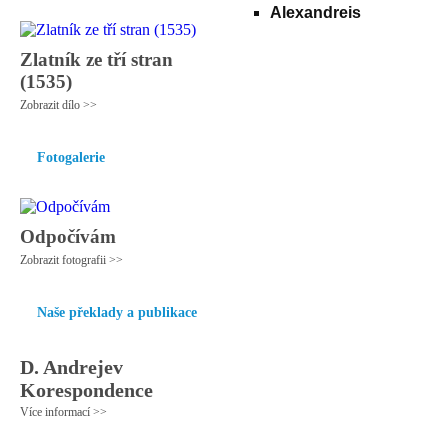
Alexandreis
Zlatník ze tří stran
(1535)
Zobrazit dílo >>
Fotogalerie
Odpočívám
Zobrazit fotografii >>
Naše překlady a publikace
D. Andrejev
Korespondence
Více informací >>