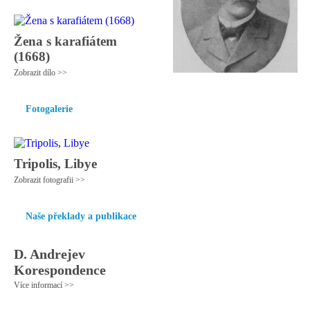
Žena s karafiátem
(1668)
Zobrazit dílo >>
Fotogalerie
Tripolis, Libye
Zobrazit fotografii >>
Naše překlady a publikace
D. Andrejev
Korespondence
Více informací >>