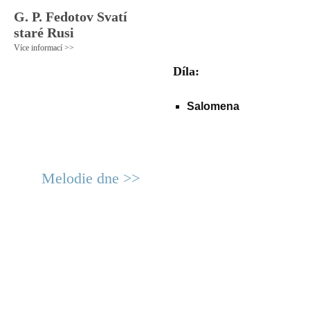
G. P. Fedotov Svatí
staré Rusi
Více informací >>
Díla:
Salomena
Melodie dne >>
© 2011 Rodon.CZ
Hlavní stránka
|
Knihovna
|
Uměn
Všechna práva vyhrazena
Podmínky užití
|
Mapa stránek
|
Kont