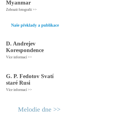
Myanmar
Zobrazit fotografii >>
Naše překlady a publikace
D. Andrejev
Korespondence
Více informací >>
G. P. Fedotov Svatí
staré Rusi
Více informací >>
Melodie dne >>