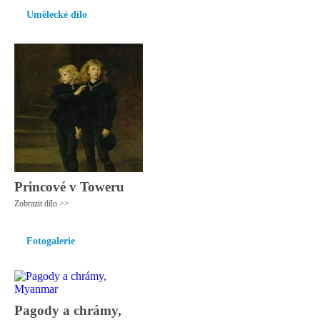
Umělecké dílo
Princové v Toweru
Zobrazit dílo >>
Fotogalerie
Pagody a chrámy,