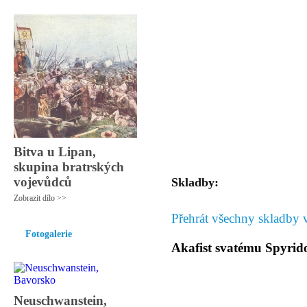
Bitva u Lipan,
skupina bratrských
vojevůdců
Skladby:
Zobrazit dílo >>
Přehrát všechny skladby 
Fotogalerie
Akafist svatému Spyri
Neuschwanstein,