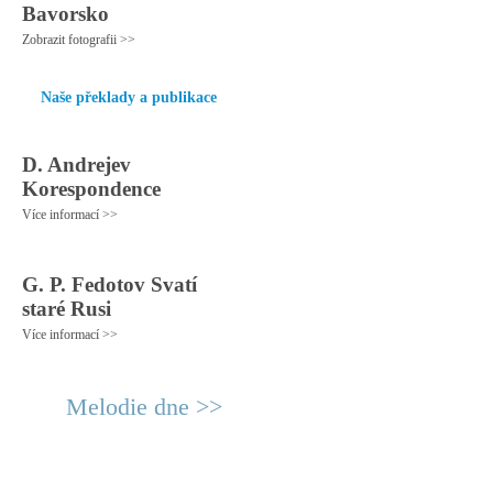
Bavorsko
Zobrazit fotografii >>
Naše překlady a publikace
D. Andrejev
Korespondence
Více informací >>
G. P. Fedotov Svatí
staré Rusi
Více informací >>
Melodie dne >>