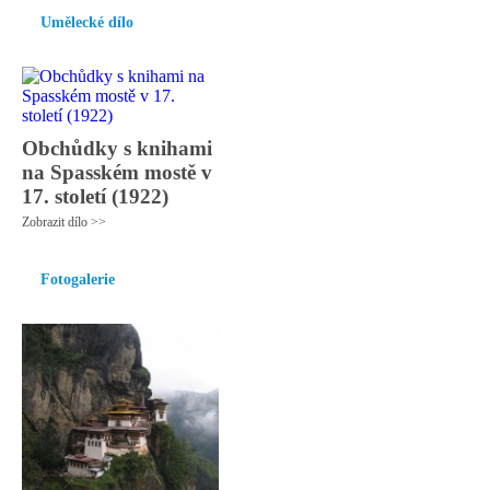
Umělecké dílo
Obchůdky s knihami
na Spasském mostě v
17. století (1922)
Zobrazit dílo >>
Fotogalerie