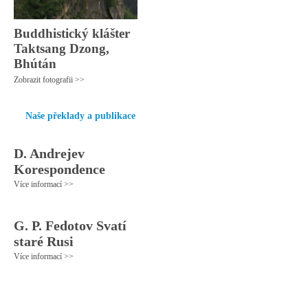
Buddhistický klášter
Taktsang Dzong,
Bhútán
Zobrazit fotografii >>
Naše překlady a publikace
D. Andrejev
Korespondence
Více informací >>
G. P. Fedotov Svatí
staré Rusi
Více informací >>