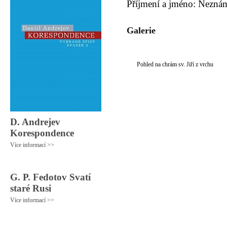
Příjmení a jméno: Nezná
Galerie
Pohled na chrám sv. Jiří z vrchu
D. Andrejev
Korespondence
Více informací >>
G. P. Fedotov Svatí
staré Rusi
Více informací >>