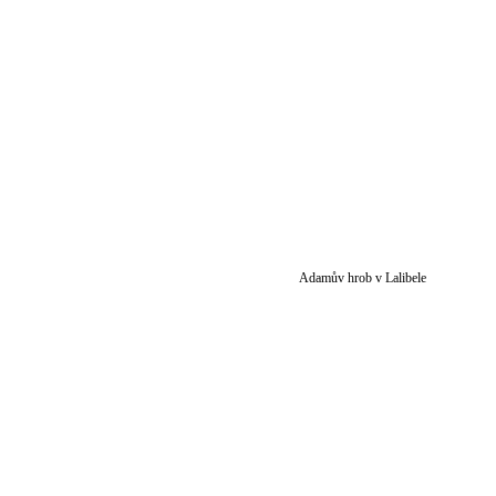
Adamův hrob v Lalibele