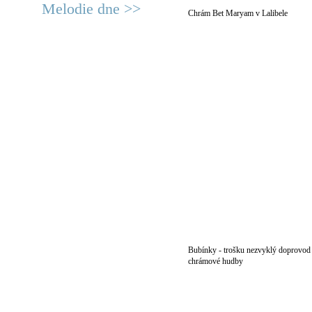
Melodie dne >>
Chrám Bet Maryam v Lalibele
Bubínky - trošku nezvyklý doprovod
chrámové hudby