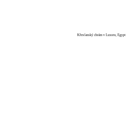
Křesťanský chrám v Luxoru, Egypt