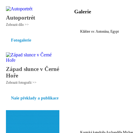
Galerie
Autoportrét
Zobrazit dílo >>
Klášter sv. Antonína, Egypt
Fotogalerie
Západ slunce v Černé
Hoře
Zobrazit fotografii >>
Naše překlady a publikace
Koptská katedrála Archanděla Michae