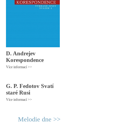
D. Andrejev
Korespondence
Více informací >>
G. P. Fedotov Svatí
staré Rusi
Více informací >>
Melodie dne >>