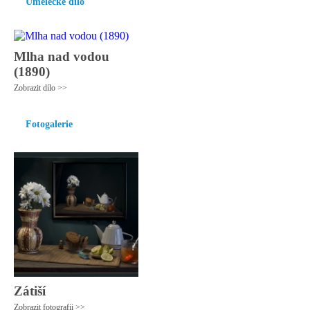
Umělecké dílo
Mlha nad vodou
(1890)
Zobrazit dílo >>
Fotogalerie
Zátiší
Zobrazit fotografii >>