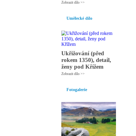
Zobrazit dílo >>
Umělecké dílo
Ukřižování (před
rokem 1350), detail,
ženy pod Křížem
Zobrazit dílo >>
Fotogalerie