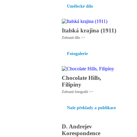
Umělecké dílo
Italská krajina (1911)
Zobrazit dílo >>
Fotogalerie
Chocolate Hills,
Filipíny
Zobrazit fotografii >>
Naše překlady a publikace
D. Andrejev
Korespondence