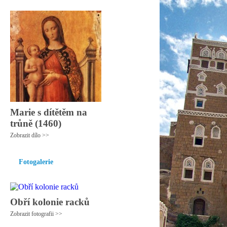
Marie s dítětěm na
trůně (1460)
Zobrazit dílo >>
Fotogalerie
Obří kolonie racků
Zobrazit fotografii >>