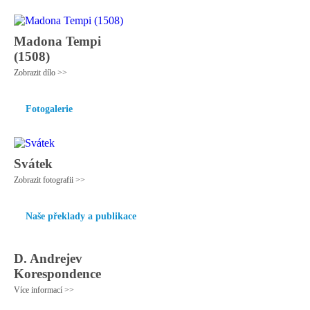
Madona Tempi
(1508)
Zobrazit dílo >>
Fotogalerie
Svátek
Zobrazit fotografii >>
Naše překlady a publikace
D. Andrejev
Korespondence
Více informací >>