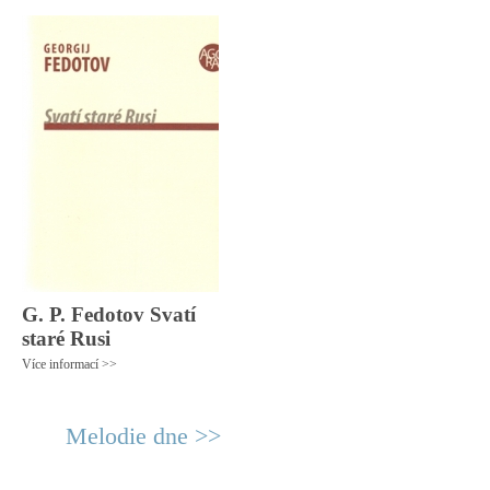
G. P. Fedotov Svatí
staré Rusi
Více informací >>
Melodie dne >>