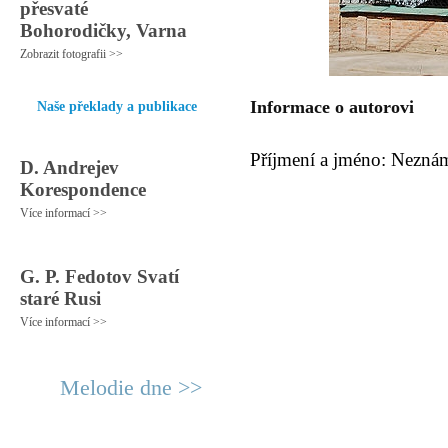
přesvaté
Bohorodičky, Varna
Zobrazit fotografii >>
Informace o autorovi
Naše překlady a publikace
Příjmení a jméno: Nezná
D. Andrejev
Korespondence
Více informací >>
G. P. Fedotov Svatí
staré Rusi
Více informací >>
Melodie dne >>