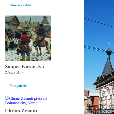
Umělecké dílo
Soupis dvořanstva
Zobrazit dílo >>
Fotogalerie
Chrám Zesnutí