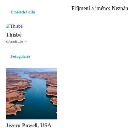
Příjmení a jméno: Nezná
Umělecké dílo
Thisbé
Zobrazit dílo >>
Fotogalerie
Jezero Powell, USA